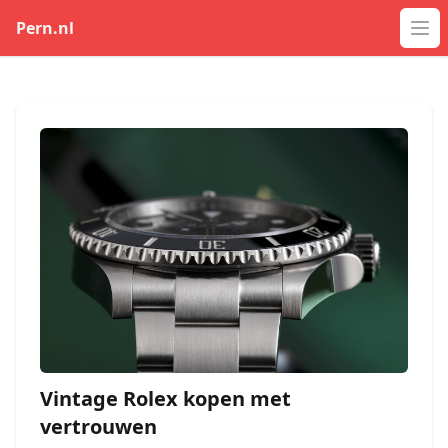
Pern.nl
Op
Vintage Rolex kopen met
vertrouwen